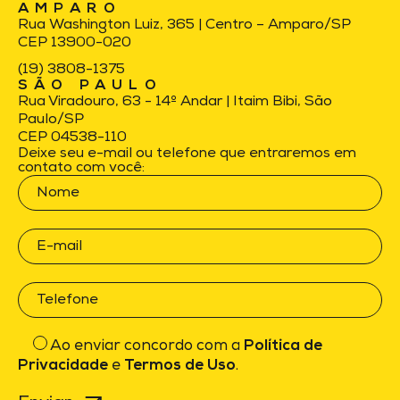
AMPARO
Rua Washington Luiz, 365 | Centro – Amparo/SP
CEP 13900-020
(19) 3808-1375
SÃO PAULO
Rua Viradouro, 63 - 14º Andar | Itaim Bibi, São
Paulo/SP
CEP 04538-110
Deixe seu e-mail ou telefone que entraremos em
contato com você:
Ao enviar concordo com a
Política de
Privacidade
e
Termos de Uso
.