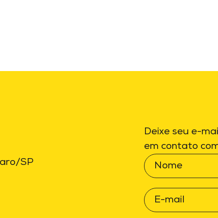
Deixe seu e-mai
em contato com
paro/SP