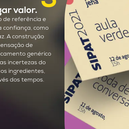
ar valor.
 de referência e
a confiança, como
z. A construção
sensação de
icamento genérico
as incertezas do
os ingredientes,
vés dos tempos.