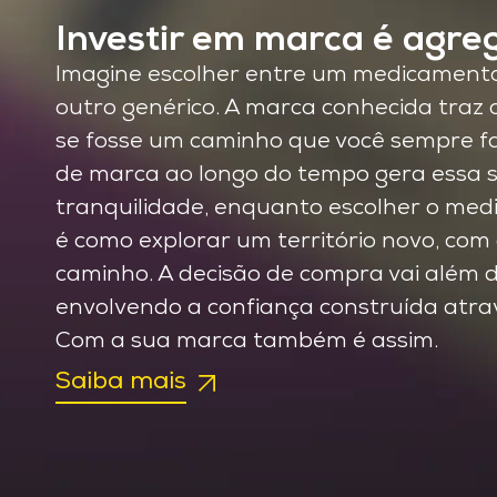
Investir em marca é agreg
Imagine escolher entre um medicamento
outro genérico. A marca conhecida traz 
se fosse um caminho que você sempre fa
de marca ao longo do tempo gera essa 
tranquilidade, enquanto escolher o med
é como explorar um território novo, com 
caminho. A decisão de compra vai além d
envolvendo a confiança construída atra
Com a sua marca também é assim.
Saiba mais