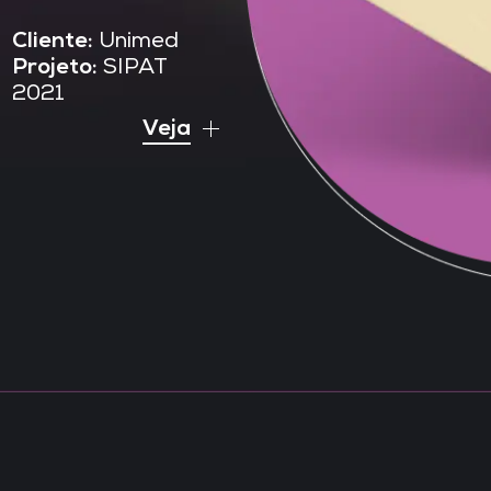
Cliente:
Unimed
Projeto:
SIPAT
2021
Veja