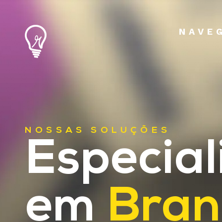
NAVE
NOSSAS SOLUÇÕES
Especial
em
Bran