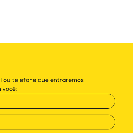
l ou telefone que entraremos
 você: