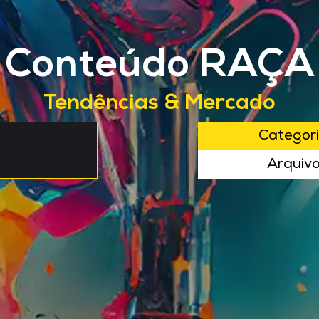
Conteúdo RAÇA
Tendências & Mercado
Categor
Arquiv