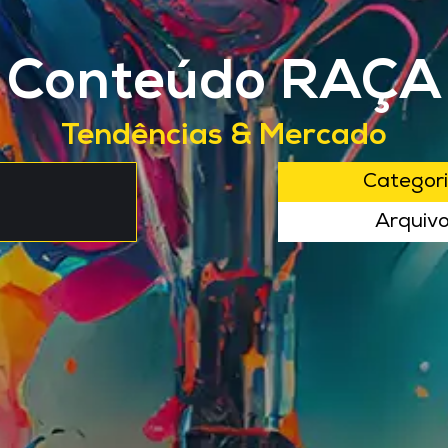
Conteúdo RAÇA
Tendências & Mercado
Categor
Arquiv