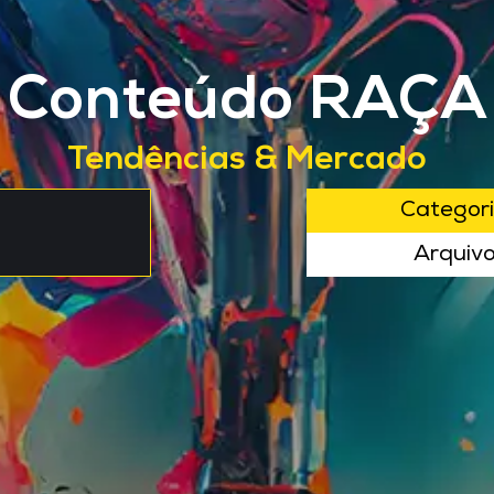
Conteúdo RAÇA
Tendências & Mercado
Categor
Arquiv