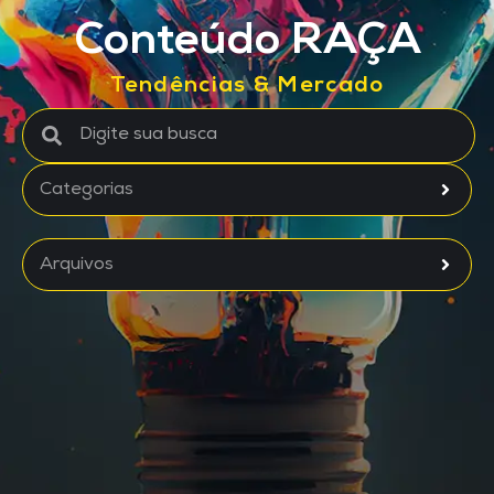
Conteúdo RAÇA
Tendências & Mercado
Categorias
Arquivos