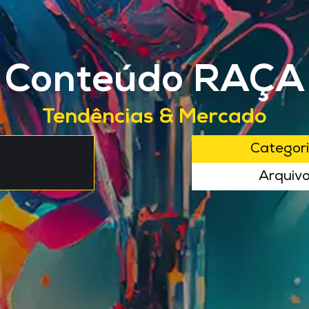
Conteúdo RAÇA
Tendências & Mercado
Categor
Arquiv