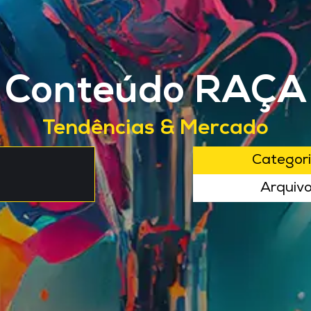
Conteúdo RAÇA
Tendências & Mercado
Categor
Arquiv