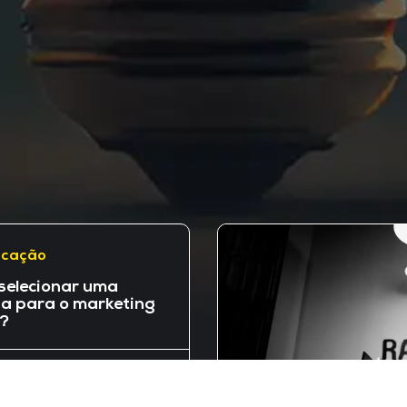
icação
selecionar uma
a para o marketing
l?
ça Marketing