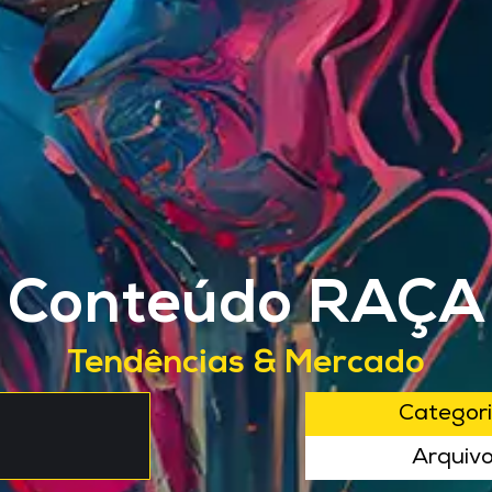
Conteúdo RAÇA
Tendências & Mercado
Categor
Arquiv