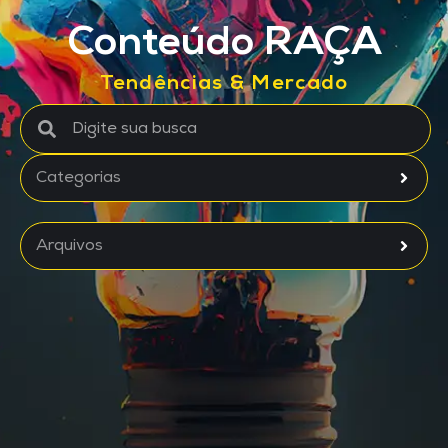
Conteúdo RAÇA
Tendências & Mercado
Categorias
Arquivos