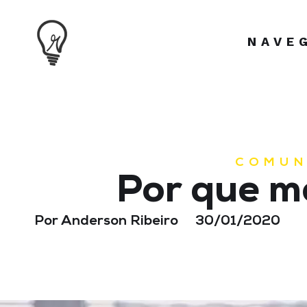
NAVE
COMUN
Por que m
Por
Anderson Ribeiro
30/01/2020