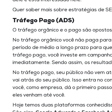
dele e está interessado nele.
Quer saber mais sobre estratégias de S
Tráfego Pago (ADS)
O tráfego orgânico e o pago são oposto
No tráfego orgânico você não paga para 
período de médio a longo prazo para que 
tráfego pago, você investe em campanhas
imediatamente. Sendo assim, os resultad
No tráfego pago, seu público não vem até 
vai atrás do seu público. Isso entra no co
você, como empresa, dá o primeiro passo
eles venham até você.
Hoje temos duas plataformas conhecidíss