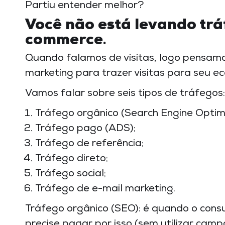
Partiu entender melhor?
Você não está levando tráf
commerce
.
Quando falamos de visitas, logo pensam
marketing para trazer visitas para seu 
Vamos falar sobre seis tipos de tráfegos:
Tráfego orgânico (Search Engine Optimi
Tráfego pago (ADS);
Tráfego de referência;
Tráfego direto;
Tráfego social;
Tráfego de e-mail marketing.
Tráfego orgânico (SEO): é quando o con
precise pagar por isso (sem utilizar camp