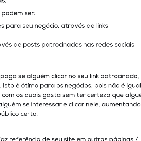
ds
.
 podem ser:
 para seu negócio, através de links
ravés de posts patrocinados nas redes sociais
ga se alguém clicar no seu link patrocinado,
Isto é ótimo para os negócios, pois não é igual
com os quais gasta sem ter certeza que alg
lguém se interessar e clicar nele, aumentando
úblico certo.
az referência de seu site em outras páginas /