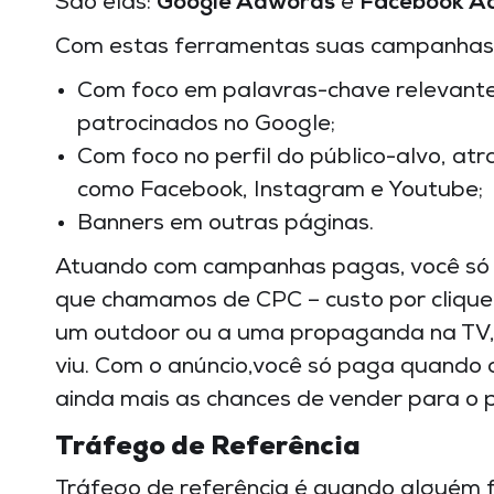
São elas:
Google Adwords
e
Facebook A
Com estas ferramentas suas campanhas
Com foco em palavras-chave relevantes
patrocinados no Google;
Com foco no perfil do público-alvo, at
como Facebook, Instagram e Youtube;
Banners em outras páginas.
Atuando com campanhas pagas, você só pa
que chamamos de CPC – custo por clique. 
um outdoor ou a uma propaganda na TV, 
viu. Com o anúncio,você só paga quando a
ainda mais as chances de vender para o p
Tráfego de Referência
Tráfego de referência é quando alguém f