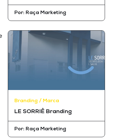
Por:
Raça Marketing
e
Branding / Marca
LE SORRIÊ Branding
Por:
Raça Marketing