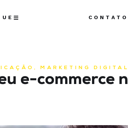
GUE
CONTAT
ICAÇÃO
,
MARKETING DIGITA
eu e-commerce 