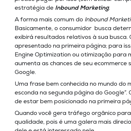
estratégia de
Inbound Marketing
.
A forma mais comum do
Inbound Market
Basicamente, o consumidor busca determ
exibirá resultados relativos à sua busca.
apresentado na primeira página; para is
Engine Optimization ou otimização para 
aumenta as chances de seu ecommerce se
Google.
Uma frase bem conhecida no mundo do mar
esconda na segunda página do Google”. Ou
de estar bem posicionado na primeira pá
Quando você gera tráfego orgânico para 
qualidade, pois é uma galera mais direci