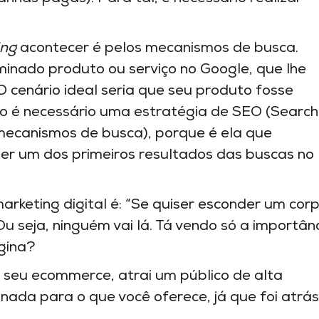
ing
acontecer é pelos mecanismos de busca.
inado produto ou serviço no Google, que lhe
 O cenário ideal seria que seu produto fosse
so é necessário uma estratégia de SEO (Search
mecanismos de busca), porque é ela que
r um dos primeiros resultados das buscas no
keting digital é: “Se quiser esconder um corp
 seja, ninguém vai lá. Tá vendo só a importân
gina?
seu ecommerce, atrai um público de alta
onada para o que você oferece, já que foi atrás