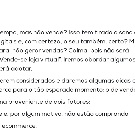
empo, mas não vende? Isso tem tirado o sono
itais e, com certeza, o seu também, certo? 
 para não gerar vendas? Calma, pois não será
Vende-se loja virtual”. Iremos abordar alguma
erá adotar.
 serem considerados e daremos algumas dicas 
rce para o tão esperado momento: o de vende
a proveniente de dois fatores:
 e, por algum motivo, não estão comprando.
eu ecommerce.