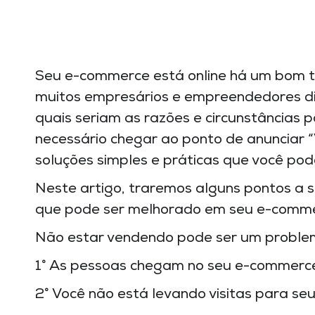
Seu e-commerce está online há um bom t
muitos empresários e empreendedores dig
quais seriam as razões e circunstâncias
necessário chegar ao ponto de anunciar “
soluções simples e práticas que você pod
Neste artigo, traremos alguns pontos a
que pode ser melhorado em seu e-comme
Não estar vendendo pode ser um problem
1° As pessoas chegam no seu e-commerce
2° Você não está levando visitas para s