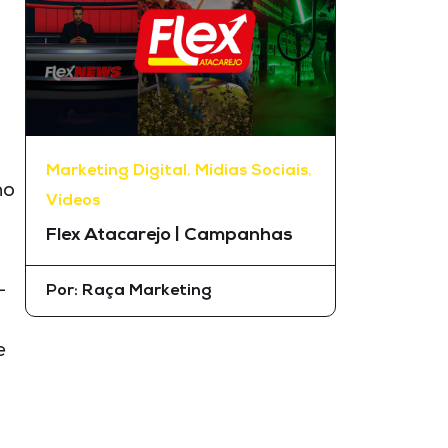
Marketing Digital
,
Mídias Sociais
,
no
Vídeos
Flex Atacarejo | Campanhas
—
Por:
Raça Marketing
e