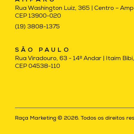
AMPARO
Rua Washington Luiz, 365 | Centro – Am
CEP 13900-020
(19) 3808-1375
SÃO PAULO
Rua Viradouro, 63 - 14º Andar | Itaim Bib
CEP 04538-110
Raça Marketing © 2026. Todos os direitos re