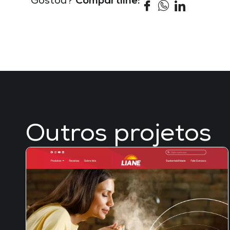
Gostou?
Compartilhe:
Outros projetos