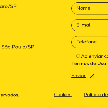
paro/SP
i, São Paulo/SP
Ao enviar 
Termos de Uso
.
Cookies
Política d
servados.