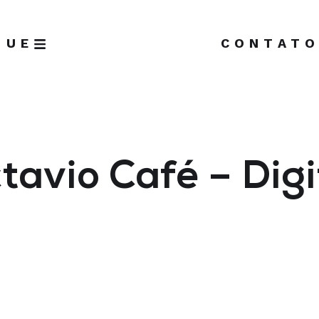
GUE
CONTAT
tavio Café – Digi