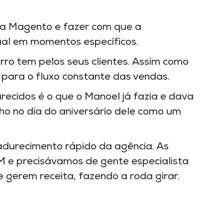
a Magento e fazer com que a
tual em momentos específicos.
ro tem pelos seus clientes. Assim como
a para o fluxo constante das vendas.
recidos é o que o Manoel já fazia e dava
ho no dia do aniversário dele como um
adurecimento rápido da agência. As
M e precisávamos de gente especialista
e gerem receita, fazendo a roda girar.