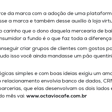
erce da marca com a adoção de uma plataform
sse a marca e também desse auxílio à loja vir
carinho que o dono daquela mercearia de bair
consumidor a fundo é o que faz toda a diferenç
nseguir criar grupos de clientes com gostos pa
tudo isso você ainda mandasse um pão quentin
gicas simples e com boas ideias exigiu um am
o relacionamento envolvia banco de dados, CR
parcerias, que elas desenvolvam os dois lados 
do mês vai:
www.octaviocafe.com.br