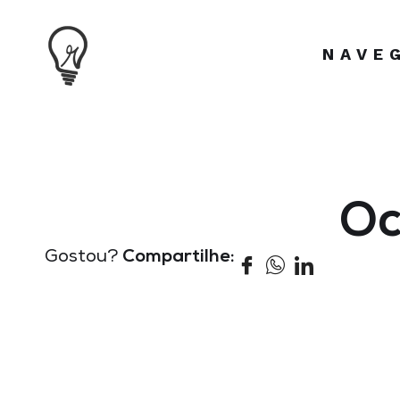
NAVE
Oc
Gostou?
Compartilhe: