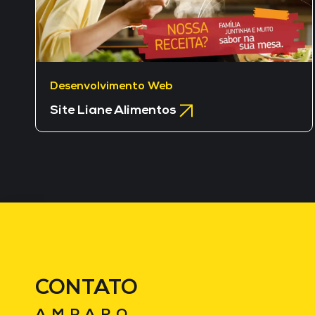
Desenvolvimento Web
Site Liane Alimentos
CONTATO