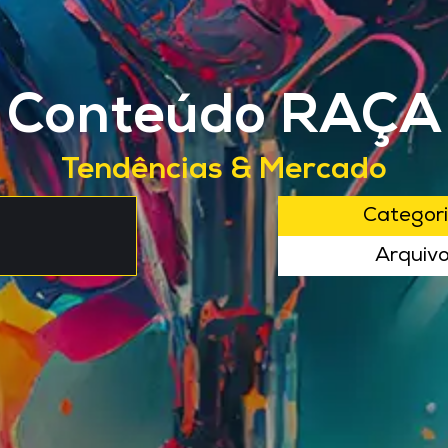
Conteúdo RAÇA
Tendências & Mercado
Categor
Arquiv