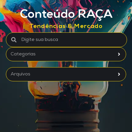
Conteúdo RAÇA
Tendências & Mercado
Categorias
Arquivos