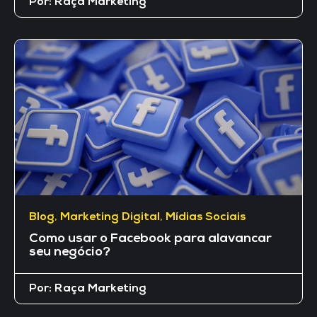
Por:
Raça Marketing
Blog
,
Marketing Digital
,
Mídias Sociais
Como usar o Facebook para alavancar
seu negócio?
Por:
Raça Marketing