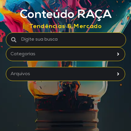
Conteúdo RAÇA
Tendências & Mercado
Categorias
Arquivos