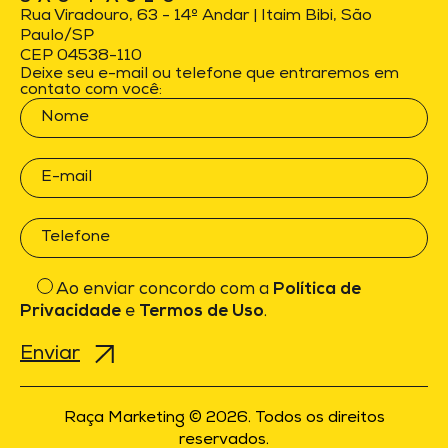
Rua Viradouro, 63 - 14º Andar | Itaim Bibi, São
Paulo/SP
CEP 04538-110
Deixe seu e-mail ou telefone que entraremos em
contato com você:
Ao enviar concordo com a
Política de
Privacidade
e
Termos de Uso
.
Raça Marketing © 2026. Todos os direitos
reservados.