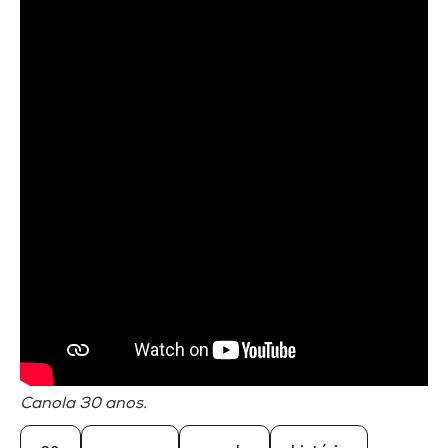
Canola 30 anos.