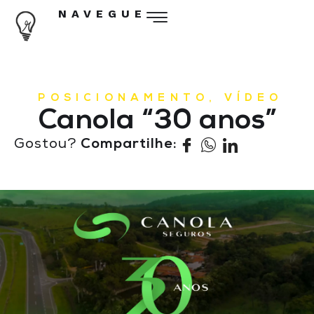
NAVEGUE
POSICIONAMENTO
,
VÍDEO
Canola “30 anos”
Gostou?
Compartilhe: